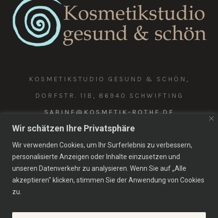
KOSMETIKSTUDIO GESUND & SCHÖN,
DORFSTR. 11B, 86940 SCHWIFTING
SABINE@KOSMETIK-ROTHE.DE
Wir schätzen Ihre Privatsphäre
08191 305770 | 0172 8288581
Wir verwenden Cookies, um Ihr Surferlebnis zu verbessern,
personalisierte Anzeigen oder Inhalte einzusetzen und
IMPRESSUM
DATENSCHUTZ
unseren Datenverkehr zu analysieren. Wenn Sie auf „Alle
akzeptieren" klicken, stimmen Sie der Anwendung von Cookies
zu.